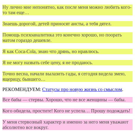
Ну лично мне непонятно, как после меня можно любить кого-
то там еще…
Знаешь дорогой, детей приносят аисты, а тебя дятел.
Помощь психоаналитика это конечно хорошо, но поорать
матом гораздо дешевле.
Я как Coca-Cola, знаю что дрянь, но нравлюсь.
Я не могу назвать себе цену, я не продаюсь.
Точно весна, начали вылазить гады, я сегодня видела змею,
ящерицу, бывшего…
РЕКОМЕНДУЕМ:
Статусы про новую жизнь со смыслом
.
Все бабы — стервы. Хорошо, что не все женщины — бабы.
Кого обидела, простите! Кого не успела… Прошу подождать!
У меня стервозный характер и именно за него меня уважают
абсолютно все вокруг.