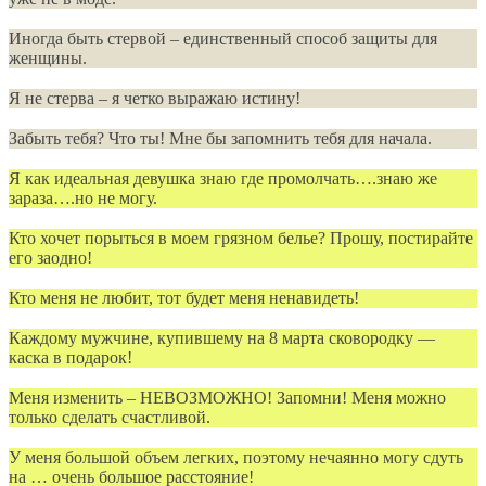
Иногда быть стервой – единственный способ защиты для
женщины.
Я не стерва – я четко выражаю истину!
Забыть тебя? Что ты! Мне бы запомнить тебя для начала.
Я как идеальная девушка знаю где промолчать….знаю же
зараза….но не могу.
Кто хочет порыться в моем грязном белье? Прошу, постирайте
его заодно!
Кто меня не любит, тот будет меня ненавидеть!
Каждому мужчине, купившему на 8 марта сковородку —
каска в подарок!
Меня изменить – НЕВОЗМОЖНО! Запомни! Меня можно
только сделать счастливой.
У меня большой объем легких, поэтому нечаянно могу сдуть
на … очень большое расстояние!