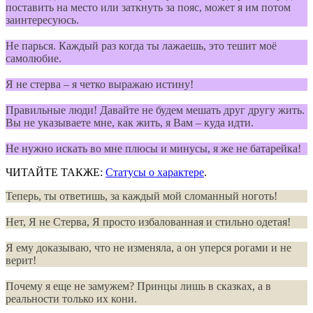
поставить на место или заткнуть за пояс, может я им потом
заинтересуюсь.
Не парься. Каждый раз когда ты лажаешь, это тешит моё
самолюбие.
Я не стерва – я четко выражаю истину!
Правильные люди! Давайте не будем мешать друг другу жить.
Вы не указываете мне, как жить, я Вам – куда идти.
Не нужно искать во мне плюсы и минусы, я же не батарейка!
ЧИТАЙТЕ ТАКЖЕ:
Статусы о характере
.
Теперь, ты ответишь, за каждый мой сломанный ноготь!
Нет, Я не Стерва, Я просто избалованная и стильно одетая!
Я ему доказываю, что не изменяла, а он уперся рогами и не
верит!
Почему я еще не замужем? Принцы лишь в сказках, а в
реальности только их кони.