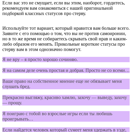
Если вас это не смущает, если вы этим, наоборот, гордитесь,
рекомендуем вам ознакомиться с нашей оригинальной
подборкой классных статусов про стерву.
Используйте тот вариант, который нравится вам больше всего.
Заявите с его помощью о том, что вы не против самоиронии,
но в то же время не собираетесь скрывать свой нрав и каким-
либо образом его менять. Прикольные короткие статусы про
стерву вам в этом однозначно помогут.
Я не вру – я просто хорошо сочиняю.
Я на самом деле очень простая и добрая. Просто не со всеми…
Ваше право на собственное мнение еще не обязывает меня
слушать бред.
Прекрасно выгляжу, красиво хамлю, захочу — выведу, захочу
— прощу.
Я поиграю с тобой во взрослые игры если ты любишь
проигрывать…
Если найдется человек который сумеет меня удержать в узде,