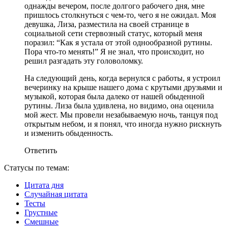
однажды вечером, после долгого рабочего дня, мне
пришлось столкнуться с чем-то, чего я не ожидал. Моя
девушка, Лиза, разместила на своей странице в
социальной сети стервозный статус, который меня
поразил: “Как я устала от этой однообразной рутины.
Пора что-то менять!” Я не знал, что происходит, но
решил разгадать эту головоломку.
На следующий день, когда вернулся с работы, я устроил
вечеринку на крыше нашего дома с крутыми друзьями и
музыкой, которая была далеко от нашей обыденной
рутины. Лиза была удивлена, но видимо, она оценила
мой жест. Мы провели незабываемую ночь, танцуя под
открытым небом, и я понял, что иногда нужно рискнуть
и изменить обыденность.
Ответить
Статусы по темам:
Цитата дня
Случайная цитата
Тесты
Грустные
Смешные