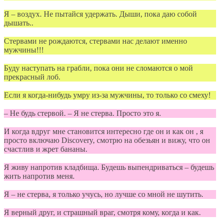
Я – воздух. Не пытайся удержать. Дыши, пока даю собой
дышать..
Стервами не рождаются, стервами нас делают именно
мужчины!!!
Буду наступать на грабли, пока они не сломаются о мой
прекрасный лоб.
Если я когда-нибудь умру из-за мужчины, то только со смеху!
– Не будь стервой. – Я не стерва. Просто это я.
И когда вдруг мне становится интересно где он и как он , я
просто включаю Discovery, смотрю на обезьян и вижу, что он
счастлив и жрет бананы.
Я живу напротив кладбища. Будешь выпендриваться – будешь
жить напротив меня.
Я – не стерва, я только учусь, но лучше со мной не шутить.
Я верный друг, и страшный враг, смотря кому, когда и как.