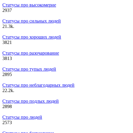
Статусы про высокомерие
2
937
Статусы про сильных людей
2
1.3k.
Статусы про хороших людей
3
821
Статусы про разочарование
3
813
Статусы про тупых людей
2
895
Статусы про неблагодарных людей
2
2.2k.
Статусы про подлых людей
2
898
Статусы про людей
2
573