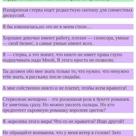
Изощренная стерва ищет редкостную скотину для совместных
дискуссий.
Я бы извинилась,но это не в моем стиле…
Хорошие девочки имеют работу, плохие — спонсора, умные
— свой бизнес, а самые умные имеют всех.
Я — стерва, а это значит, что никто не имеет права глупо
подшучивать надо Мной, Я этого просто не позволю.
Ты должен обо мне знать только то, что нужно. что ненужно
тебе знать, я расскажу после свадьбы.
А мне собственно никто и не платит, чтобы всем нравится!
Стервозная женщина – это роскошная роза в букете ромашек.
Ее заметишь сразу. Но можно уколоть пальцы. Но кто
предпочтет скромную ромашку королеве цветов?
Я -королева этого мира! Что-то не нравится? Ищи другой!
Не обращайте внимания, что у меня ветер в голове! Зато