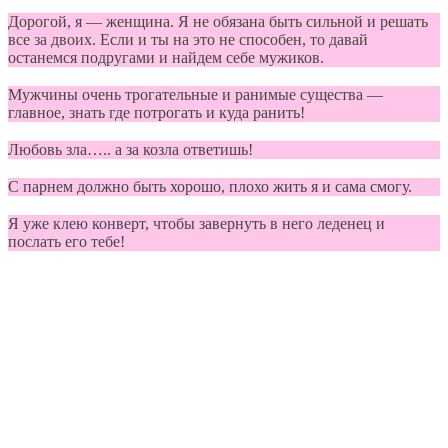
Дорогой, я — женщина. Я не обязана быть сильной и решать
все за двоих. Если и ты на это не способен, то давай
останемся подругами и найдем себе мужиков.
Мужчины очень трогательные и ранимые существа —
главное, знать где потрогать и куда ранить!
Любовь зла….. а за козла ответишь!
С парнем должно быть хорошо, плохо жить я и сама смогу.
Я уже клею конверт, чтобы завернуть в него леденец и
послать его тебе!