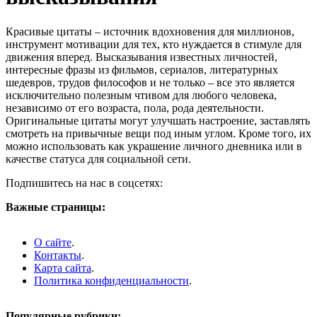
Красивые цитаты – источник вдохновения для миллионов,
инструмент мотивации для тех, кто нуждается в стимуле для
движения вперед. Высказывания известных личностей,
интересные фразы из фильмов, сериалов, литературных
шедевров, трудов философов и не только – все это является
исключительно полезным чтивом для любого человека,
независимо от его возраста, пола, рода деятельности.
Оригинальные цитаты могут улучшать настроение, заставлять
смотреть на привычные вещи под иным углом. Кроме того, их
можно использовать как украшение личного дневника или в
качестве статуса для социальной сети.
Подпишитесь на нас в соцсетях:
Важные страницы:
О сайте
.
Контакты
.
Карта сайта
.
Политика конфиденциальности
.
Популярные рубрики: