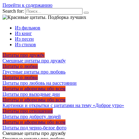
Перейти к содержанию
Search for:
Из фильмов
Из книг
Из песен
Из стихов
Цитаты про дружбу
Смешные цитаты про дружбу
Цитаты о любви
Грустные цитаты про любовь
Цитаты о любви
Цитаты про любовь на расстоянии
Цитаты и афоризмы обо всем
Цитаты про выходные дни
Цитаты и афоризмы обо всем
Картинки и открытки с цитатами на тему «Доброе утро»
Цитаты про отношения
Цитаты про доброту людей
Цитаты и афоризмы обо всем
Цитаты под черно-белое фото
Смешные цитаты про дружбу
Грустные цитаты про любовь