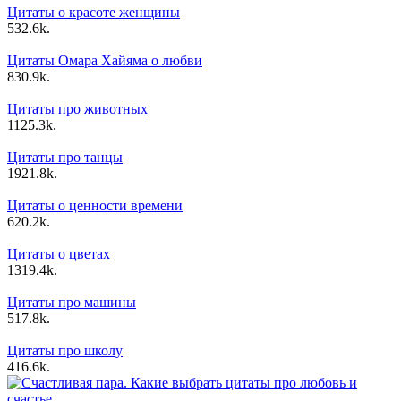
Цитаты о красоте женщины
5
32.6k.
Цитаты Омара Хайяма о любви
8
30.9k.
Цитаты про животных
11
25.3k.
Цитаты про танцы
19
21.8k.
Цитаты о ценности времени
6
20.2k.
Цитаты о цветах
13
19.4k.
Цитаты про машины
5
17.8k.
Цитаты про школу
4
16.6k.