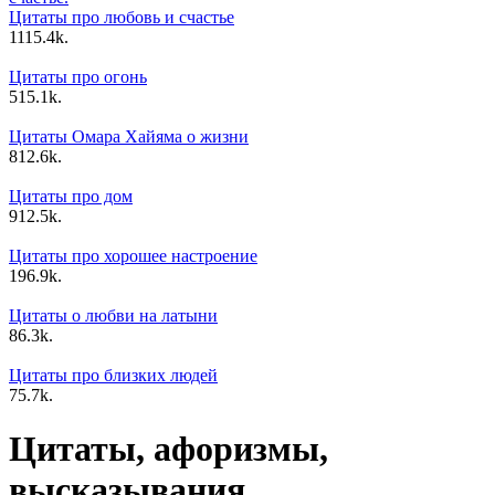
Цитаты про любовь и счастье
11
15.4k.
Цитаты про огонь
5
15.1k.
Цитаты Омара Хайяма о жизни
8
12.6k.
Цитаты про дом
9
12.5k.
Цитаты про хорошее настроение
19
6.9k.
Цитаты о любви на латыни
8
6.3k.
Цитаты про близких людей
7
5.7k.
Цитаты, афоризмы,
высказывания