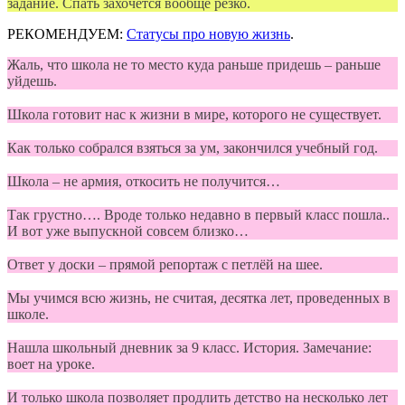
задание. Спать захочется вообще резко.
РЕКОМЕНДУЕМ:
Статусы про новую жизнь
.
Жаль, что школа не то место куда раньше придешь – раньше
уйдешь.
Школа готовит нас к жизни в мире, которого не существует.
Как только собрался взяться за ум, закончился учебный год.
Школа – не армия, откосить не получится…
Так грустно…. Вроде только недавно в первый класс пошла..
И вот уже выпускной совсем близко…
Ответ у доски – прямой репортаж с петлёй на шее.
Мы учимся всю жизнь, не считая, десятка лет, проведенных в
школе.
Нашла школьный дневник за 9 класс. История. Замечание:
воет на уроке.
И только школа позволяет продлить детство на несколько лет