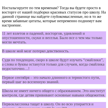
Ностальгируете по тем временам? Тогда вы будете просто в
восторге от нашей подборки красивых статусов про школу. На
данной странице вы найдете глубокомысленные, но в то же
время забавные цитаты, которые непременно поднимут вам
настроение.
11 лет взлетов и падений, восторгов, удивлений и
опустошенности, скуки и веселья. Было все о чем мы только
могли мечтать.
В школе мой мозг потерял девственость.
Судя по тенденции, скоро в школе будут изучать “смайлики”,
а слова и буквы останутся только для случаев, когда смайлика
недостаточно…!
Первое сентября – это начало длинного и тернистого пути,
первый шаг во вселенную знаний.
Школа не имеет ничего общего с образованием. Это институт
контроля, где детям прививают основные навыки общежития.
Первоклассника тащат в школу. Он во всю упирается и