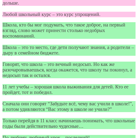
дольше.
Любой школьный курс – это курс упрощений.
Школа, кто бы мог подумать, что такое доброе, на первый
взгляд, слово может принести столько недобрых
воспоминаний.
Школа – это то место, где дети получают знания, а родители –
дыру в семейном бюджете.
Говорят, что школа – это вечный недосып. Но как же
разочаровываешься, когда окажется, что школу ты покинул, а
недосып так и остался.
11 лет учебы – хорошая школа выживания для детей. Кто ее
пройдет, тот и победил.
Сначала они говорят “Забудьте всё, чему вас учили в школе!”,
а потом удивляются “Вас этому в школе не учили?”
Только перейдя в 11 класс начинаешь понимать, что школьные
годы были действительно чудесные…
По-любому, любимый урок – последний!