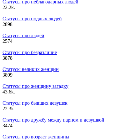
Статусы про неблагодарных людей
2
2.2k.
Статусы про подлых людей
2
898
Статусы про людей
2
574
Статусы про безразличие
3
878
Статусы великих женщин
3
899
Статусы про женщину загадку
4
3.6k.
Статусы про бывших девушек
2
2.3k.
Статусы про дружбу между парнем и девушкой
3
474
Статусы про возраст женщины