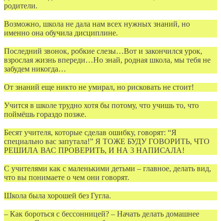
родители.
Возможно, школа не дала нам всех нужных знаний, но
именно она обучила дисциплине.
Последний звонок, робкие слезы…Вот и закончился урок,
взрослая жизнь впереди…Но знай, родная школа, мы тебя не
забудем никогда…
От знаний еще никто не умирал, но рисковать не стоит!
Учится в школе трудно хотя бы потому, что учишь то, что
поймёшь гораздо позже.
Бесят учителя, которые сделав ошибку, говорят: “Я
специально вас запутала!” Я ТОЖЕ БУДУ ГОВОРИТЬ, ЧТО
РЕШИЛА ВАС ПРОВЕРИТЬ, И НА 3 НАПИСАЛА!
С учителями как с маленькими детьми – главное, делать вид,
что вы понимаете о чем они говорят.
Школа была хорошей без Гугла.
– Как бороться с бессонницей? – Начать делать домашнее