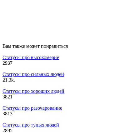
Вам также может понравиться
Статусы про высокомерие
2
937
Статусы про сильных людей
2
1.3k.
Статусы про хороших людей
3
821
Статусы про разочарование
3
813
Статусы про тупых людей
2
895