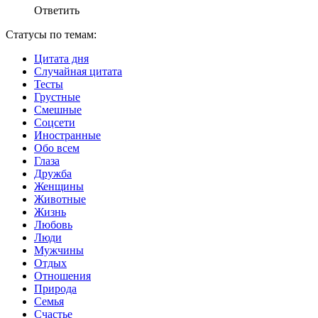
Ответить
Статусы по темам:
Цитата дня
Случайная цитата
Тесты
Грустные
Смешные
Соцсети
Иностранные
Обо всем
Глаза
Дружба
Женщины
Животные
Жизнь
Любовь
Люди
Мужчины
Отдых
Отношения
Природа
Семья
Счастье