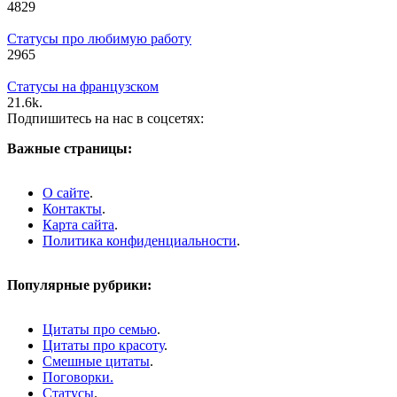
4
829
Статусы про любимую работу
2
965
Статусы на французском
2
1.6k.
Подпишитесь на нас в соцсетях:
Важные страницы:
О сайте
.
Контакты
.
Карта сайта
.
Политика конфиденциальности
.
Популярные рубрики:
Цитаты про семью
.
Цитаты про красоту
.
Смешные цитаты
.
Поговорки.
Статусы
.