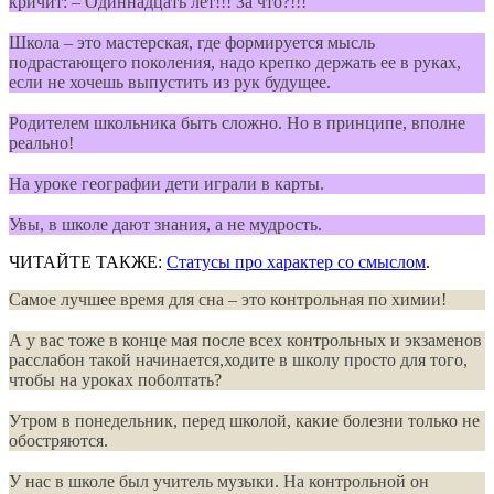
кричит: – Одиннадцать лет!!! За что?!!!
Школа – это мастерская, где формируется мысль
подрастающего поколения, надо крепко держать ее в руках,
если не хочешь выпустить из рук будущее.
Родителем школьника быть сложно. Но в принципе, вполне
реально!
На уроке географии дети играли в карты.
Увы, в школе дают знания, а не мудрость.
ЧИТАЙТЕ ТАКЖЕ:
Статусы про характер со смыслом
.
Самое лучшее время для сна – это контрольная по химии!
А у вас тоже в конце мая после всех контрольных и экзаменов
расслабон такой начинается,ходите в школу просто для того,
чтобы на уроках поболтать?
Утром в понедельник, перед школой, какие болезни только не
обостряются.
У нас в школе был учитель музыки. На контрольной он