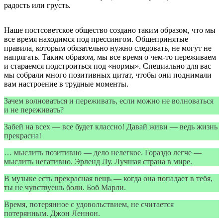
радость или грусть.
Наше постсоветское общество создано таким образом, что мы
все время находимся под прессингом. Общепринятые
правила, которым обязательно нужно следовать, не могут не
напрягать. Таким образом, мы все время о чем-то переживаем
и стараемся подстроиться под «нормы». Специально для вас
мы собрали много позитивных цитат, чтобы они поднимали
вам настроение в трудные моменты.
Зачем волноваться и переживать, если можно не волноваться
и не переживать?
Забей на всех — все будет классно! Давай живи — ведь жизнь
прекрасна!
… мыслить позитивно — дело нелегкое. Гораздо легче —
мыслить негативно. Эрленд Лу. Лучшая страна в мире.
В музыке есть прекрасная вещь — когда она попадает в тебя,
ты не чувствуешь боли. Боб Марли.
Время, потерянное с удовольствием, не считается
потерянным. Джон Леннон.