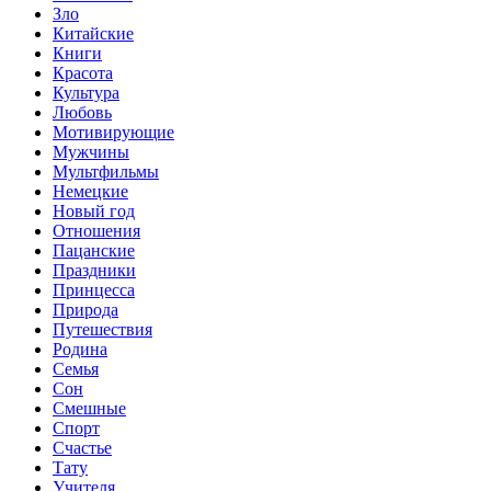
Зло
Китайские
Книги
Красота
Культура
Любовь
Мотивирующие
Мужчины
Мультфильмы
Немецкие
Новый год
Отношения
Пацанские
Праздники
Принцесса
Природа
Путешествия
Родина
Семья
Сон
Смешные
Спорт
Счастье
Тату
Учителя