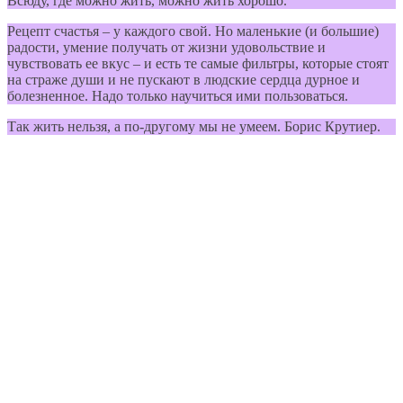
Всюду, где можно жить, можно жить хорошо.
Рецепт счастья – у каждого свой. Но маленькие (и большие)
радости, умение получать от жизни удовольствие и
чувствовать ее вкус – и есть те самые фильтры, которые стоят
на страже души и не пускают в людские сердца дурное и
болезненное. Надо только научиться ими пользоваться.
Так жить нельзя, а по-другому мы не умеем. Борис Крутиер.