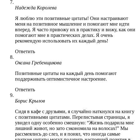
Надежда Королева
Я люблю эти позитивные цитаты! Они настраивают
меня на позитивное мышление и помогают мне идти
вперед. Я часто привожу их в практику и вижу, как они
помогают мне в практических делах. Я очень
рекомендую использовать их каждый день!
Ответить
Оксана Гребенщикова
Позитивные цитаты на каждый день помогают
поддерживать оптимистичное настроение.
Ответить
Борис Крылов
Сидя в кафе с друзьями, я случайно наткнулся на книгу
с позитивными цитатами. Перелистывая страницы, я
увидел одну особенно смешную: “Жизнь подарила мне
лишний живот, но зато сэкономила на волосах!” Мы
рассмеялись до слез, и я понял, что иногда самые
краткие цитаты могут подарить настоящий позитив в