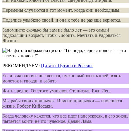
Нет никаких ключей от счастья. Дверь всегда открыта.
Перемены случаются в тот момент, когда они необходимы.
Поделись улыбкою своей, и она к тебе не раз еще вернется.
Запомните: сколько бы вам не было лет — это самый
подходящий возраст, чтобы Любить, Мечтать и Радоваться
Жизни!
РЕКОМЕНДУЕМ:
Цитаты Путина о России.
Если в жизни все не клеится, нужно выбросить клей, взять
молоток и гвозди, и забить.
Жить вредно. От этого умирают. Станислав Ежи Лец.
Мы рабы своих привычек. Измени привычки — изменится
жизнь. Роберт Кийосаки.
Когда человеку кажется, что все идет наперекосяк, в его жизнь
пытается войти нечто чудесное. Далай Лама.