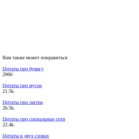
Вам также может понравиться
Цитаты про бумагу
2
960
Цитаты про мусор
2
1.5k.
Цитаты про лагерь
2
6.5k.
Цитаты про социальные сети
2
2.4k.
Цитаты в двух словах