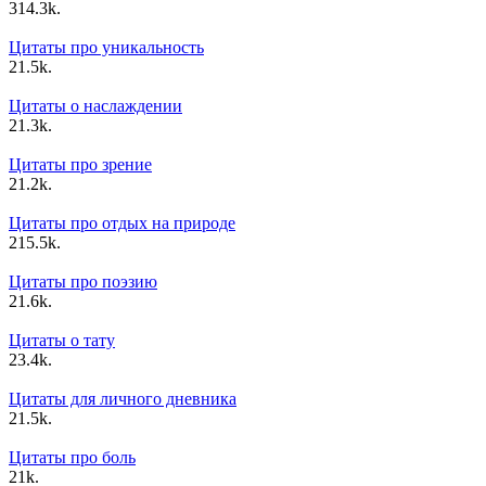
3
14.3k.
Цитаты про уникальность
2
1.5k.
Цитаты о наслаждении
2
1.3k.
Цитаты про зрение
2
1.2k.
Цитаты про отдых на природе
2
15.5k.
Цитаты про поэзию
2
1.6k.
Цитаты о тату
2
3.4k.
Цитаты для личного дневника
2
1.5k.
Цитаты про боль
2
1k.