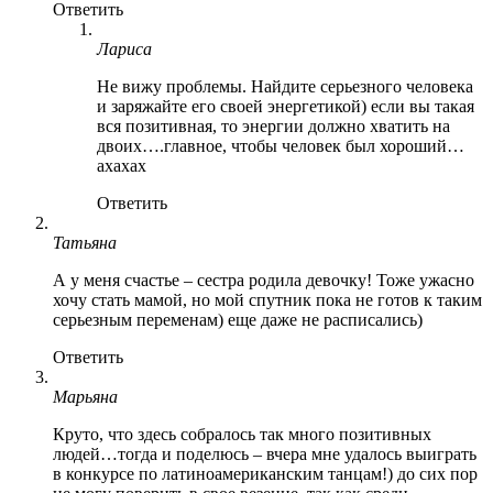
Ответить
Лариса
Не вижу проблемы. Найдите серьезного человека
и заряжайте его своей энергетикой) если вы такая
вся позитивная, то энергии должно хватить на
двоих….главное, чтобы человек был хороший…
ахахах
Ответить
Татьяна
А у меня счастье – сестра родила девочку! Тоже ужасно
хочу стать мамой, но мой спутник пока не готов к таким
серьезным переменам) еще даже не расписались)
Ответить
Марьяна
Круто, что здесь собралось так много позитивных
людей…тогда и поделюсь – вчера мне удалось выиграть
в конкурсе по латиноамериканским танцам!) до сих пор