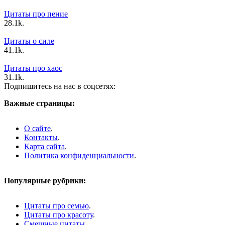
Цитаты про пение
2
8.1k.
Цитаты о силе
4
1.1k.
Цитаты про хаос
3
1.1k.
Подпишитесь на нас в соцсетях:
Важные страницы:
О сайте
.
Контакты
.
Карта сайта
.
Политика конфиденциальности
.
Популярные рубрики:
Цитаты про семью
.
Цитаты про красоту
.
Смешные цитаты
.