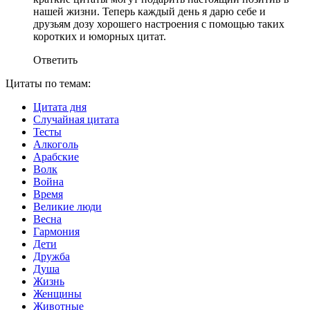
нашей жизни. Теперь каждый день я дарю себе и
друзьям дозу хорошего настроения с помощью таких
коротких и юморных цитат.
Ответить
Цитаты по темам:
Цитата дня
Случайная цитата
Тесты
Алкоголь
Арабские
Волк
Война
Время
Великие люди
Весна
Гармония
Дети
Дружба
Душа
Жизнь
Женщины
Животные