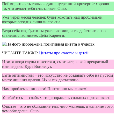
Пойми, что есть только один внутренний критерий: хорошо
то, что делает тебя счастливее. Ошо.
Уже через месяц человек будет хохотать над проблемами,
которые сегодня лишили его сна.
Веди себя так, будто ты уже счастлив, и ты действительно
станешь счастливее. Дейл Карнеги.
ЧИТАЙТЕ ТАКЖЕ:
Цитаты про счастье и детей.
И хотя люди глупы и жестоки, смотрите, какой прекрасный
нынче день. Курт Воннегут.
Быть оптимистом – это искусство не создавать себе на пустом
месте лишних врагов. Их и так достаточно.
Нам проблемы нипочем! Позитивно мы живем!
Улыбайтесь — слабых это раздражает, сильных притягивает!
Счастье – это не обладание тем, чего желаешь, а желание того,
чем обладаешь. Ошо.