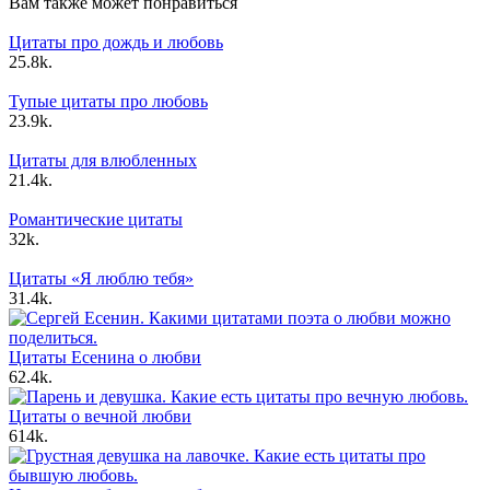
Вам также может понравиться
Цитаты про дождь и любовь
2
5.8k.
Тупые цитаты про любовь
2
3.9k.
Цитаты для влюбленных
2
1.4k.
Романтические цитаты
3
2k.
Цитаты «Я люблю тебя»
3
1.4k.
Цитаты Есенина о любви
6
2.4k.
Цитаты о вечной любви
6
14k.