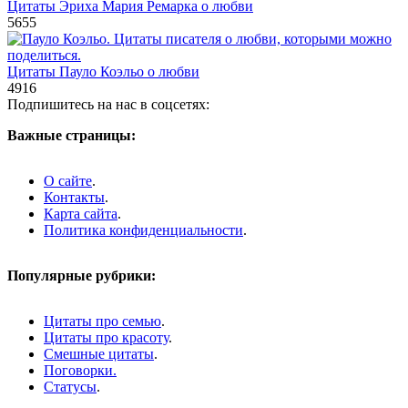
Цитаты Эриха Мария Ремарка о любви
5
655
Цитаты Пауло Коэльо о любви
4
916
Подпишитесь на нас в соцсетях:
Важные страницы:
О сайте
.
Контакты
.
Карта сайта
.
Политика конфиденциальности
.
Популярные рубрики:
Цитаты про семью
.
Цитаты про красоту
.
Смешные цитаты
.
Поговорки.
Статусы
.