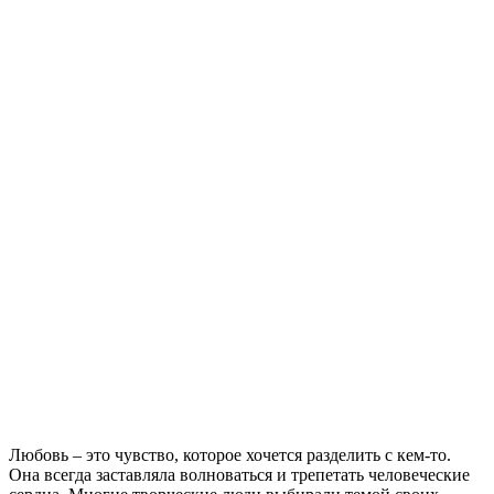
Любовь – это чувство, которое хочется разделить с кем-то.
Она всегда заставляла волноваться и трепетать человеческие