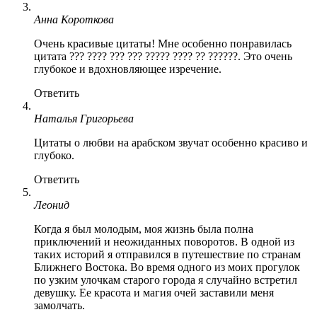
Анна Короткова
Очень красивые цитаты! Мне особенно понравилась
цитата ??? ???? ??? ??? ????? ???? ?? ??????. Это очень
глубокое и вдохновляющее изречение.
Ответить
Наталья Григорьева
Цитаты о любви на арабском звучат особенно красиво и
глубоко.
Ответить
Леонид
Когда я был молодым, моя жизнь была полна
приключений и неожиданных поворотов. В одной из
таких историй я отправился в путешествие по странам
Ближнего Востока. Во время одного из моих прогулок
по узким улочкам старого города я случайно встретил
девушку. Ее красота и магия очей заставили меня
замолчать.