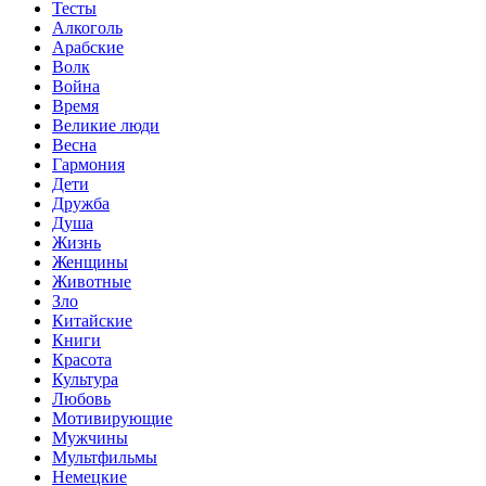
Тесты
Алкоголь
Арабские
Волк
Война
Время
Великие люди
Весна
Гармония
Дети
Дружба
Душа
Жизнь
Женщины
Животные
Зло
Китайские
Книги
Красота
Культура
Любовь
Мотивирующие
Мужчины
Мультфильмы
Немецкие