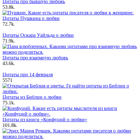
Цитаты про бывшую любовь
5
3.8k.
Цитаты Пушкина о любви
7
2.7k.
Цитаты Оскара Уайльда о любви
7
1.9k.
Цитаты про взаимную любовь
4
3.6k.
Цитаты про 14 февраля
5
571
Цитаты из Библии о любви
7
5.1k.
Цитаты из книги «Конфуций о любви»
10
1.8k.